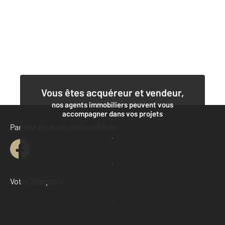
Vous êtes acquéreur et vendeur,
nos agents immobiliers peuvent vous
accompagner dans vos projets
Parlons de vous, parlons biens
Contacter l'agence
Demander une estimation
Votre compte :
Accéder à mon compte