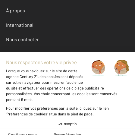
À propos
International
Nous contacter
Mentions légales & CGU et Barèmes d'honoraires
Données personnelles
Gestionnaire des cookies
Achat maison autour de TOULOUGES (66350)
Autres maisons a vendre à TOULOUGES (66350)
Location Pyrenees-Orientales (66)