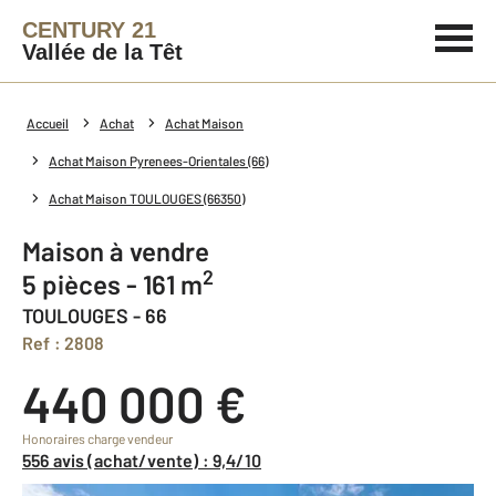
CENTURY 21
Vallée de la Têt
Accueil
Achat
Achat Maison
Achat Maison Pyrenees-Orientales (66)
Achat Maison TOULOUGES (66350)
Maison à vendre
2
5 pièces - 161 m
TOULOUGES - 66
Ref : 2808
440 000 €
Honoraires charge vendeur
556 avis (achat/vente) : 9,4/10