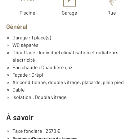
P
Piscine
Garage
Rue
Général
Garage : 1 place(s)
WC séparés
Chauffage : Individuel climatisation et radiateurs
electricité
Eau chaude : Chaudière gaz
Façade : Crépi
Air conditionné, double vitrage, placards, plain pied
Cable
Isolation : Double vitrage
À savoir
Taxe foncière : 2570 €
Barèmes d'honoraires de l'agence