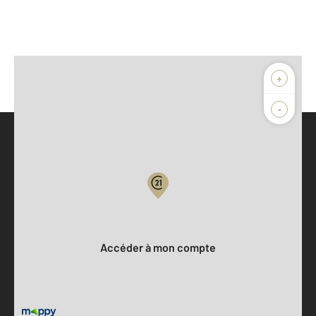
+
-
Parlons de vous, parlons biens
Votre compte :
Accéder à mon compte