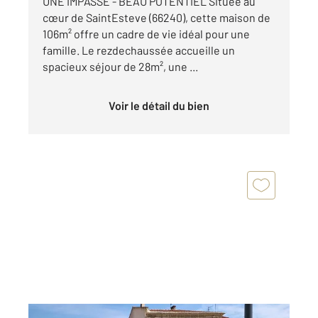
UNE IMPASSE - BEAU POTENTIEL Située au
cœur de SaintEsteve (66240), cette maison de
106m² offre un cadre de vie idéal pour une
famille. Le rezdechaussée accueille un
spacieux séjour de 28m², une ...
Voir le détail du bien