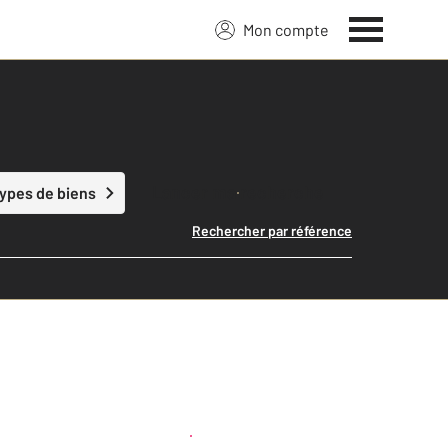
Mon compte
Lancer ma recherche
types de biens
Rechercher par référence
Créer une alerte