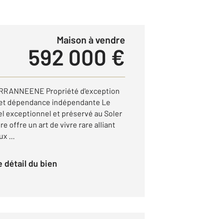
Maison à vendre
592 000 €
RRANNEENE Propriété d'exception
é et dépendance indépendante Le
el exceptionnel et préservé au Soler
e offre un art de vivre rare alliant
x ...
le détail du bien