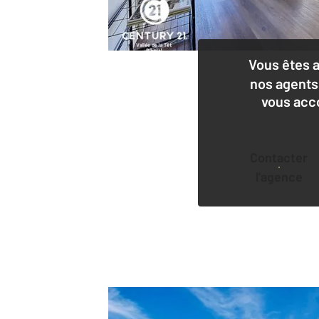
Vous êtes 
nos agents
vous acc
Contacter
l'agence