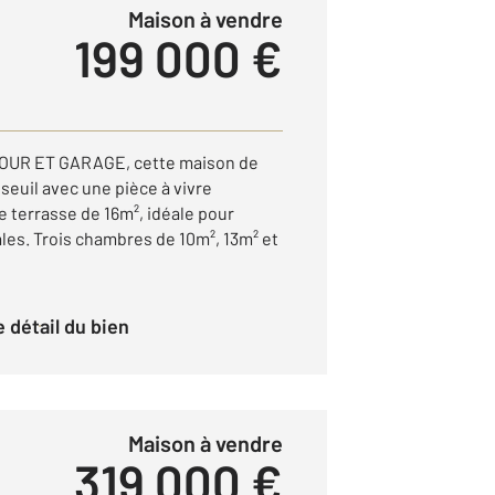
Maison à vendre
199 000 €
OUR ET GARAGE, cette maison de
 seuil avec une pièce à vivre
 terrasse de 16m², idéale pour
ales. Trois chambres de 10m², 13m² et
le détail du bien
Maison à vendre
319 000 €