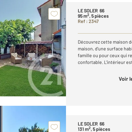
LE SOLER 66
2
95 m
, 5 pièces
Ref : 2347
Découvrez cette maison de 
maison, d'une surface habi
famille ou pour ceux qui 
confortable. L'intérieur e
Voir 
LE SOLER 66
2
131 m
, 5 pièces