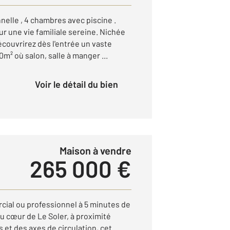
elle , 4 chambres avec piscine .
ur une vie familiale sereine. Nichée
couvrirez dès l'entrée un vaste
m² où salon, salle à manger ...
Voir le détail du bien
Maison à vendre
265 000 €
ial ou professionnel à 5 minutes de
u cœur de Le Soler, à proximité
t des axes de circulation, cet