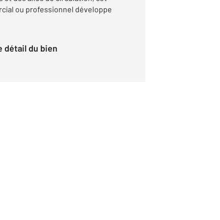
ial ou professionnel développe
le détail du bien