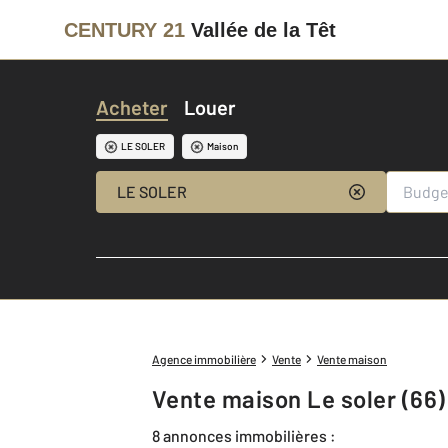
CENTURY 21
Vallée de la Têt
Acheter
Louer
LE SOLER
Maison
LE SOLER
Agence immobilière
Vente
Vente maison
Vente maison Le soler (66)
8 annonces immobilières :