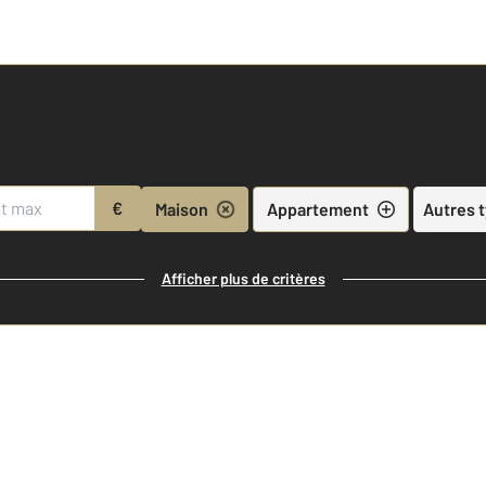
€
Maison
Appartement
Autres 
Afficher plus de critères