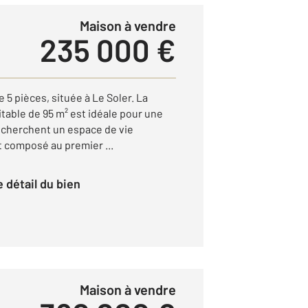
Maison à vendre
235 000 €
5 pièces, située à Le Soler. La
table de 95 m² est idéale pour une
recherchent un espace de vie
st composé au premier ...
le détail du bien
Maison à vendre