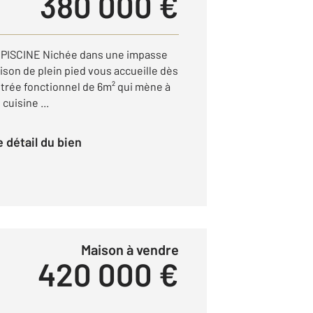
380 000 €
 PISCINE Nichée dans une impasse
aison de plein pied vous accueille dès
ntrée fonctionnel de 6m² qui mène à
cuisine ...
le détail du bien
Maison à vendre
420 000 €