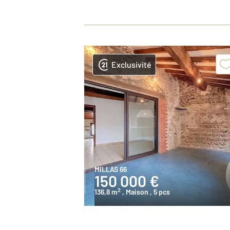
Exclusivité
MILLAS 66
150 000 €
2
136,8 m
, Maison
, 5 pcs