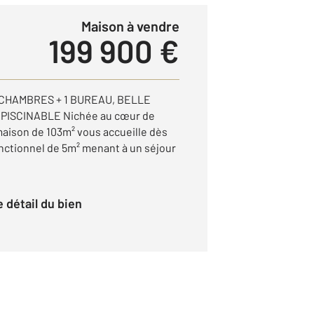
Maison à vendre
199 900 €
 CHAMBRES + 1 BUREAU, BELLE
 PISCINABLE Nichée au cœur de
maison de 103m² vous accueille dès
onctionnel de 5m² menant à un séjour
le détail du bien