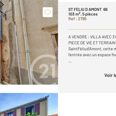
ST FELIU D AMONT 66
2
103 m
, 5 pièces
Ref : 2795
A VENDRE : VILLA AVEC 3
PIECE DE VIE ET TERRAIN
SaintFéliud'Amont, cette 
l'entrée avec un espace f
...
Voir 