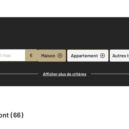
€
Maison
Appartement
Autres 
Afficher plus de critères
ont (66)