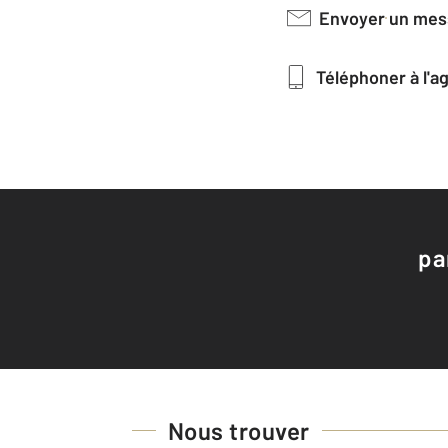
Envoyer un me
Téléphoner à l'
pa
Nous trouver