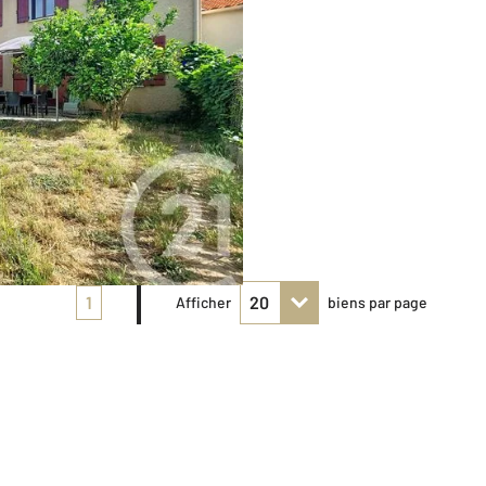
1
Afficher
biens par page