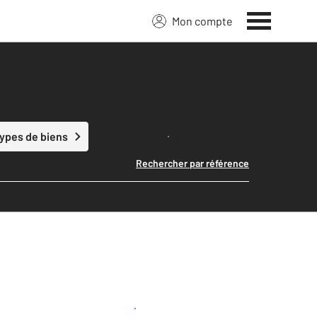
Mon compte
Lancer ma recherche
types de biens
Rechercher par référence
Créer une alerte