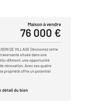
Maison à vendre
76 000 €
AISON DE VILLAGE Découvrez cette
traversante située dans une
Féliu-d'Amont, une opportunité
de rénovation. Avec ses quatre
e propriété offre un potentiel
le détail du bien