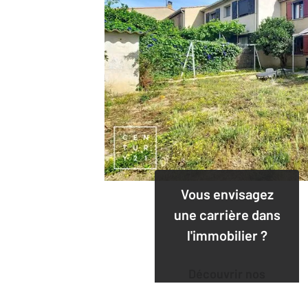
Vous envisagez
une carrière dans
l'immobilier ?
Découvrir nos
offres