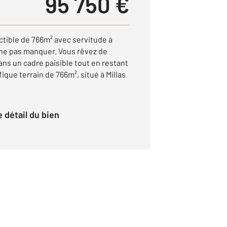
95 750 €
ctible de 766m² avec servitude à
 ne pas manquer. Vous rêvez de
ns un cadre paisible tout en restant
ique terrain de 766m², situé à Millas
le détail du bien