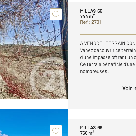
MILLAS 66
2
744 m
Ref : 2701
A VENDRE : TERRAIN CO
Venez découvrir ce terrain
d'une impasse offrant un c
Ce terrain bénéficie d'une
nombreuses ...
Voir 
MILLAS 66
2
766 m