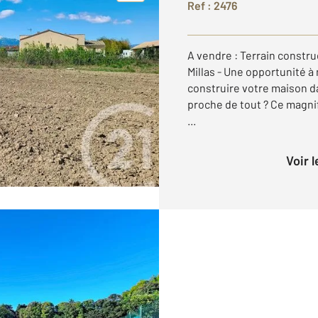
Ref : 2476
A vendre : Terrain constru
Millas - Une opportunité à
construire votre maison da
proche de tout ? Ce magnif
...
Voir 