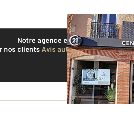
Notre agence est notée
9,4/10
r nos clients
Avis authentifiés par Qualite
Voir tous les avis clients