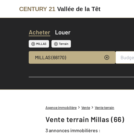
CENTURY 21
Vallée de la Têt
Acheter
Louer
MILLAS
Terrain
MILLAS (66170)
Agence immobilière
Vente
Vente terrain
Vente terrain Millas (66)
3 annonces immobilières :