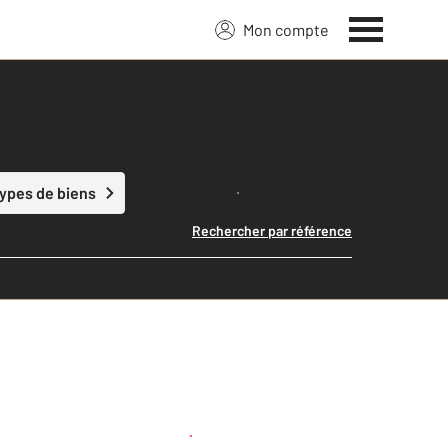
Mon compte
Lancer ma recherche
types de biens
Rechercher par référence
Créer une alerte