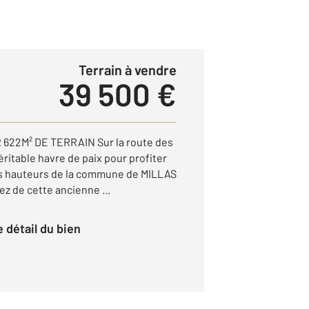
Terrain à vendre
39 500 €
22M² DE TERRAIN Sur la route des
éritable havre de paix pour profiter
es hauteurs de la commune de MILLAS
ez de cette ancienne ...
le détail du bien