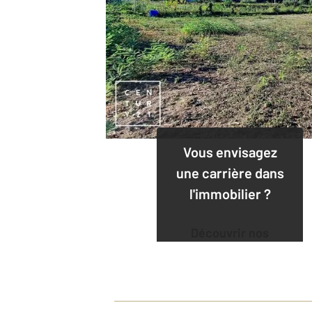
Vous envisagez
une carrière dans
l'immobilier ?
Découvrir nos
offres