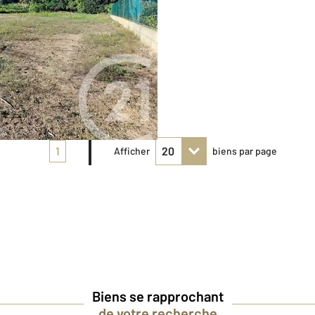
1
Afficher
biens par page
Biens se rapprochant
de votre recherche